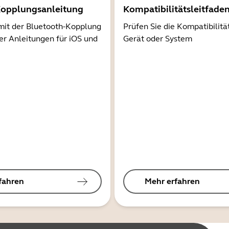
Kopplungsanleitung
Kompatibilitätsleitfade
mit der Bluetooth-Kopplung
Prüfen Sie die Kompatibilitä
er Anleitungen für iOS und
Gerät oder System
fahren
Mehr erfahren