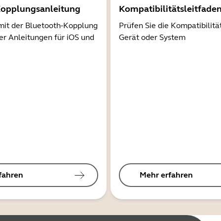
Kopplungsanleitung
Kompatibilitätsleitfade
mit der Bluetooth-Kopplung
Prüfen Sie die Kompatibilitä
er Anleitungen für iOS und
Gerät oder System
fahren
Mehr erfahren