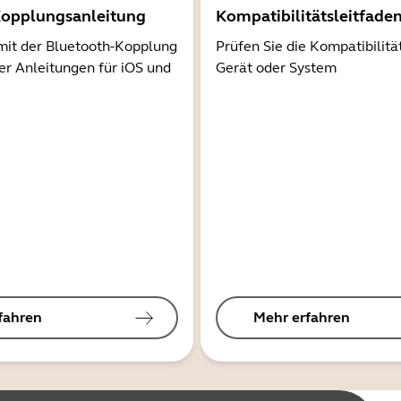
Kopplungsanleitung
Kompatibilitätsleitfade
mit der Bluetooth-Kopplung
Prüfen Sie die Kompatibilitä
er Anleitungen für iOS und
Gerät oder System
fahren
Mehr erfahren