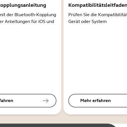
Kopplungsanleitung
Kompatibilitätsleitfade
mit der Bluetooth-Kopplung
Prüfen Sie die Kompatibilitä
er Anleitungen für iOS und
Gerät oder System
fahren
Mehr erfahren