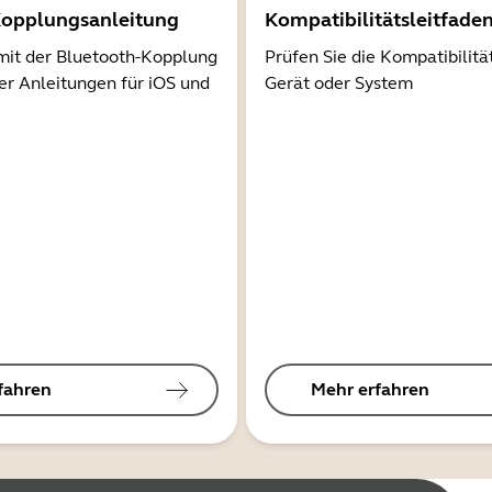
Kopplungsanleitung
Kompatibilitätsleitfade
mit der Bluetooth-Kopplung
Prüfen Sie die Kompatibilitä
er Anleitungen für iOS und
Gerät oder System
fahren
Mehr erfahren