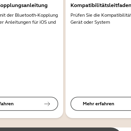
Kopplungsanleitung
Kompatibilitätsleitfade
mit der Bluetooth-Kopplung
Prüfen Sie die Kompatibilitä
er Anleitungen für iOS und
Gerät oder System
fahren
Mehr erfahren