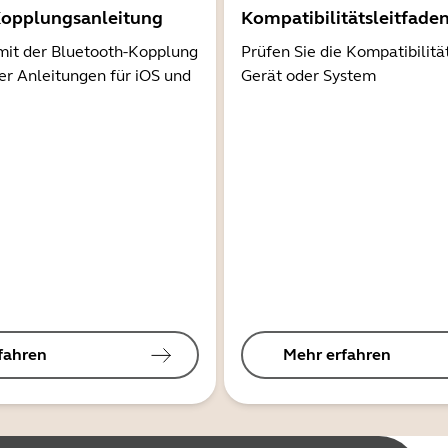
Kopplungsanleitung
Kompatibilitätsleitfade
mit der Bluetooth-Kopplung
Prüfen Sie die Kompatibilitä
er Anleitungen für iOS und
Gerät oder System
fahren
Mehr erfahren