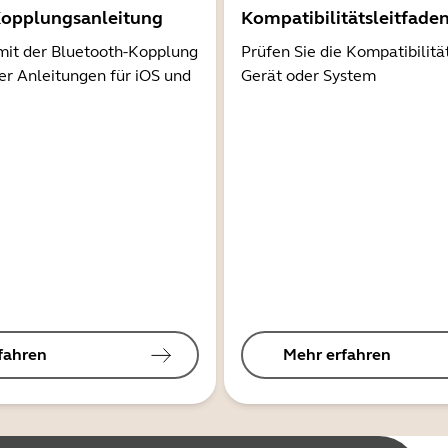
Kopplungsanleitung
Kompatibilitätsleitfade
mit der Bluetooth-Kopplung
Prüfen Sie die Kompatibilitä
er Anleitungen für iOS und
Gerät oder System
fahren
Mehr erfahren