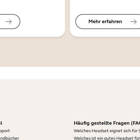
Mehr erfahren
l
Häufig gestellte Fragen (FA
pport
Welches Headset eignet sich für 
andbücher
Welches ist ein gutes Headset für