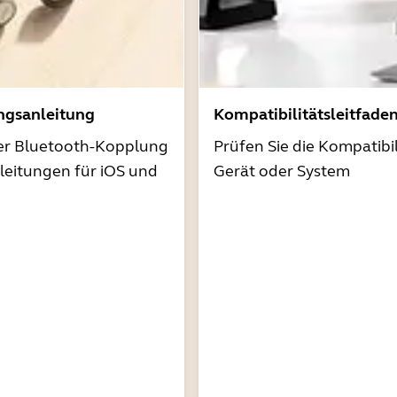
ngsanleitung
Kompatibilitätsleitfade
der Bluetooth-Kopplung
Prüfen Sie die Kompatibil
nleitungen für iOS und
Gerät oder System