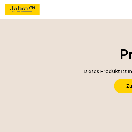
P
Dieses Produkt ist 
Zu