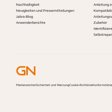
Nachhaltigkeit
Anleitung 
Neuigkeiten und Pressemitteilungen
Kompatibili
Jabra-Blog
Anleitungs
Anwenderberichte
Zubehör
Identifizier
Selbstrepa
Markenzeichen
Sicherheit und Warnung
Cookie-Richtlinie
Konformitäts