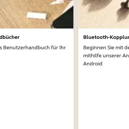
dbücher
Bluetooth-Kopplu
as Benutzerhandbuch für Ihr
Beginnen Sie mit 
mithilfe unserer A
Android