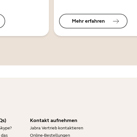
Mehr erfahren
Qs)
Kontakt aufnehmen
Skype?
Jabra Vertrieb kontaktieren
 das
Online-Bestellungen