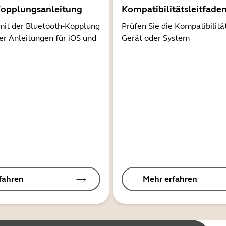
Kopplungsanleitung
Kompatibilitätsleitfade
mit der Bluetooth-Kopplung
Prüfen Sie die Kompatibilitä
er Anleitungen für iOS und
Gerät oder System
fahren
Mehr erfahren