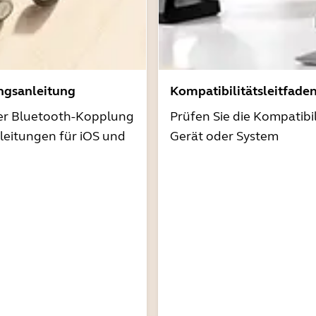
ngsanleitung
Kompatibilitätsleitfade
der Bluetooth-Kopplung
Prüfen Sie die Kompatibil
nleitungen für iOS und
Gerät oder System