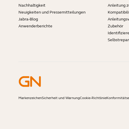
Nachhaltigkeit
Anleitung 
Neuigkeiten und Pressemitteilungen
Kompatibili
Jabra-Blog
Anleitungs
Anwenderberichte
Zubehör
Identifizier
Selbstrepa
Markenzeichen
Sicherheit und Warnung
Cookie-Richtlinie
Konformitäts