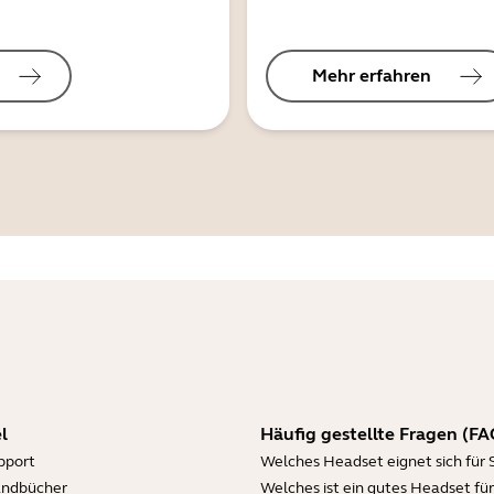
Mehr erfahren
l
Häufig gestellte Fragen (FA
pport
Welches Headset eignet sich für 
andbücher
Welches ist ein gutes Headset für