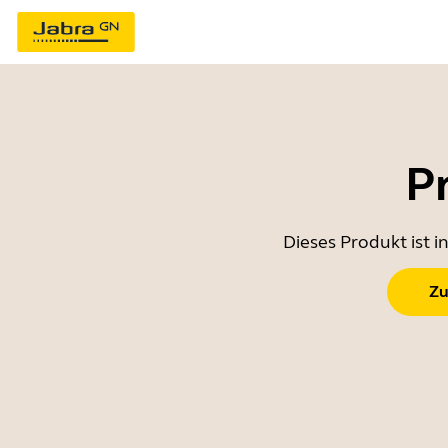
P
Dieses Produkt ist 
Zu