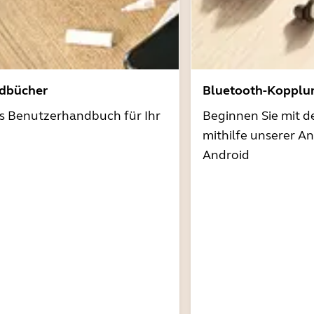
dbücher
Bluetooth-Kopplu
as Benutzerhandbuch für Ihr
Beginnen Sie mit 
mithilfe unserer A
Android