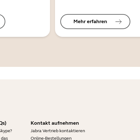
Mehr erfahren
Qs)
Kontakt aufnehmen
Skype?
Jabra Vertrieb kontaktieren
 das
Online-Bestellungen