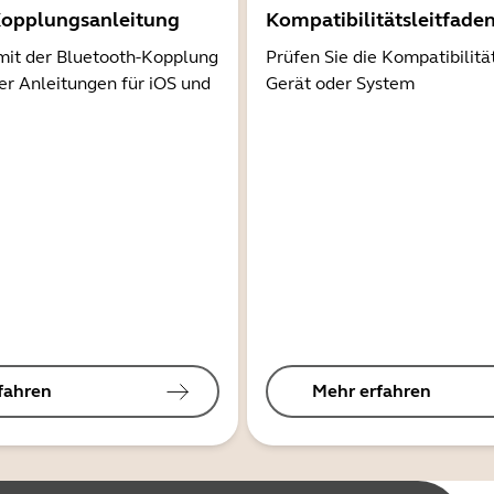
Kopplungsanleitung
Kompatibilitätsleitfade
mit der Bluetooth-Kopplung
Prüfen Sie die Kompatibilitä
er Anleitungen für iOS und
Gerät oder System
fahren
Mehr erfahren