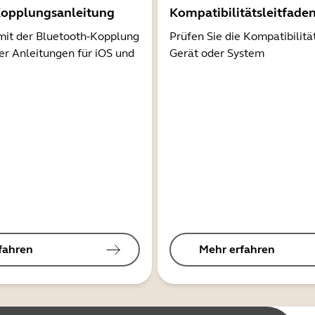
Kopplungsanleitung
Kompatibilitätsleitfade
mit der Bluetooth-Kopplung
Prüfen Sie die Kompatibilitä
er Anleitungen für iOS und
Gerät oder System
fahren
Mehr erfahren