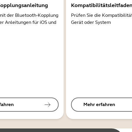
Kopplungsanleitung
Kompatibilitätsleitfade
mit der Bluetooth-Kopplung
Prüfen Sie die Kompatibilitä
er Anleitungen für iOS und
Gerät oder System
fahren
Mehr erfahren