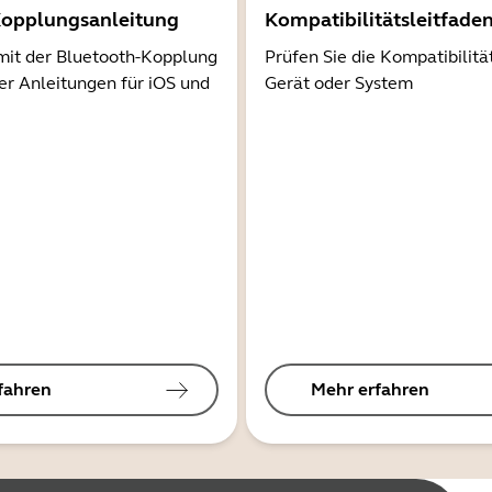
Kopplungsanleitung
Kompatibilitätsleitfade
mit der Bluetooth-Kopplung
Prüfen Sie die Kompatibilitä
er Anleitungen für iOS und
Gerät oder System
fahren
Mehr erfahren