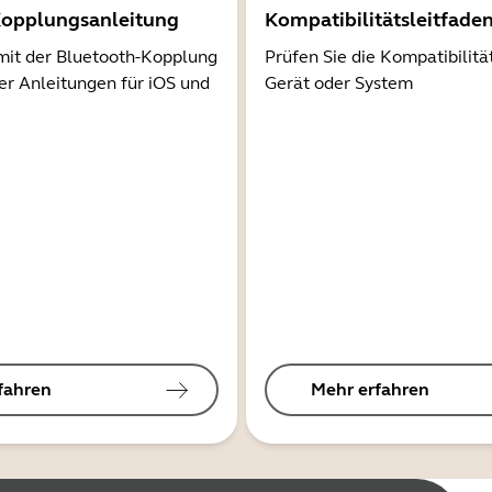
Kopplungsanleitung
Kompatibilitätsleitfade
mit der Bluetooth-Kopplung
Prüfen Sie die Kompatibilitä
er Anleitungen für iOS und
Gerät oder System
fahren
Mehr erfahren