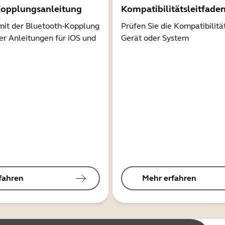
Kopplungsanleitung
Kompatibilitätsleitfade
mit der Bluetooth-Kopplung
Prüfen Sie die Kompatibilitä
er Anleitungen für iOS und
Gerät oder System
fahren
Mehr erfahren