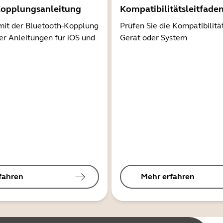
Kopplungsanleitung
Kompatibilitätsleitfade
mit der Bluetooth-Kopplung
Prüfen Sie die Kompatibilitä
er Anleitungen für iOS und
Gerät oder System
fahren
Mehr erfahren