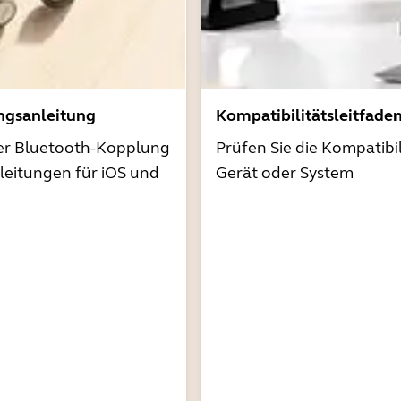
ngsanleitung
Kompatibilitätsleitfade
der Bluetooth-Kopplung
Prüfen Sie die Kompatibil
nleitungen für iOS und
Gerät oder System