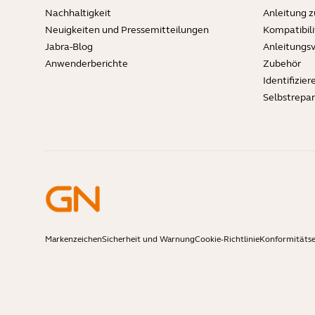
Nachhaltigkeit
Anleitung 
Neuigkeiten und Pressemitteilungen
Kompatibili
Jabra-Blog
Anleitungs
Anwenderberichte
Zubehör
Identifizier
Selbstrepa
Markenzeichen
Sicherheit und Warnung
Cookie-Richtlinie
Konformitäts