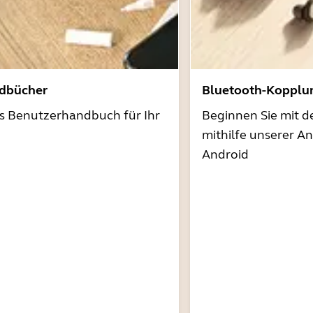
dbücher
Bluetooth-Kopplu
as Benutzerhandbuch für Ihr
Beginnen Sie mit 
mithilfe unserer A
Android