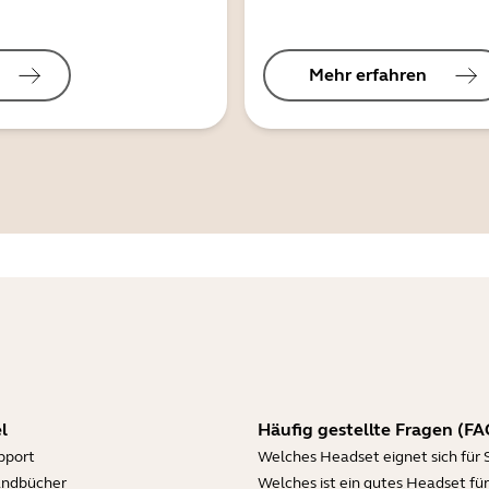
Mehr erfahren
l
Häufig gestellte Fragen (FA
pport
Welches Headset eignet sich für 
andbücher
Welches ist ein gutes Headset für