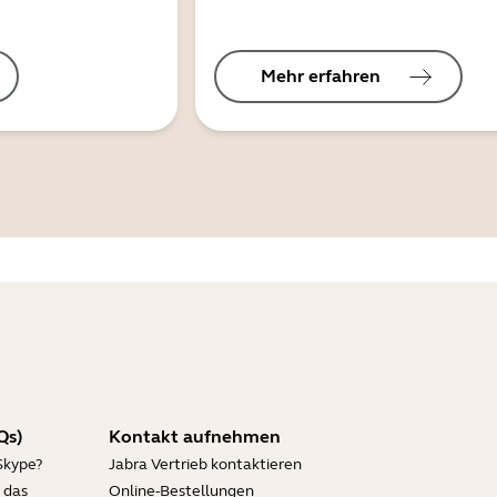
Mehr erfahren
Qs)
Kontakt aufnehmen
Skype?
Jabra Vertrieb kontaktieren
 das
Online-Bestellungen