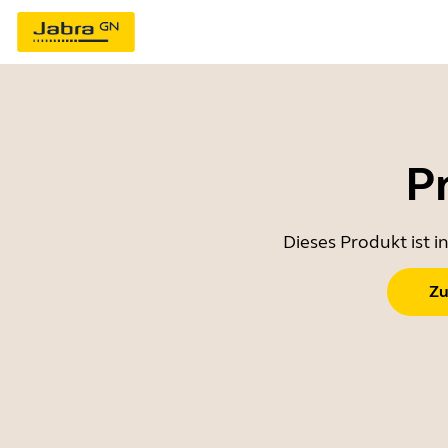
P
Dieses Produkt ist 
Zu