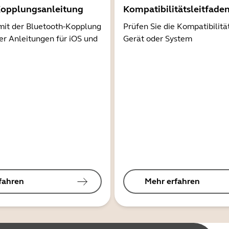
Kopplungsanleitung
Kompatibilitätsleitfade
mit der Bluetooth-Kopplung
Prüfen Sie die Kompatibilitä
er Anleitungen für iOS und
Gerät oder System
fahren
Mehr erfahren