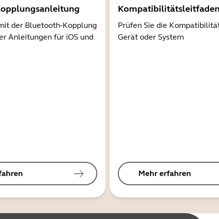
Kopplungsanleitung
Kompatibilitätsleitfade
mit der Bluetooth-Kopplung
Prüfen Sie die Kompatibilitä
er Anleitungen für iOS und
Gerät oder System
fahren
Mehr erfahren