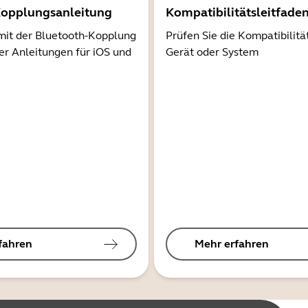
Kopplungsanleitung
Kompatibilitätsleitfade
mit der Bluetooth-Kopplung
Prüfen Sie die Kompatibilitä
er Anleitungen für iOS und
Gerät oder System
fahren
Mehr erfahren