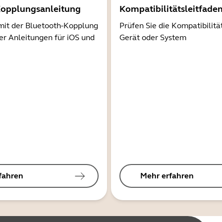
Kopplungsanleitung
Kompatibilitätsleitfade
mit der Bluetooth-Kopplung
Prüfen Sie die Kompatibilitä
er Anleitungen für iOS und
Gerät oder System
fahren
Mehr erfahren