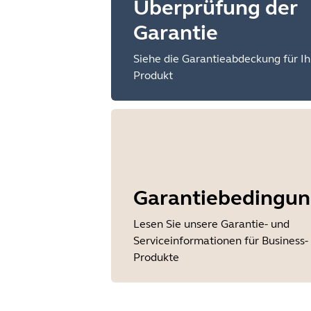
Überprüfung der
Garantie
Siehe die Garantieabdeckung für Ih
Produkt
Garantiebedingu
Lesen Sie unsere Garantie- und
Serviceinformationen für Business-
Produkte