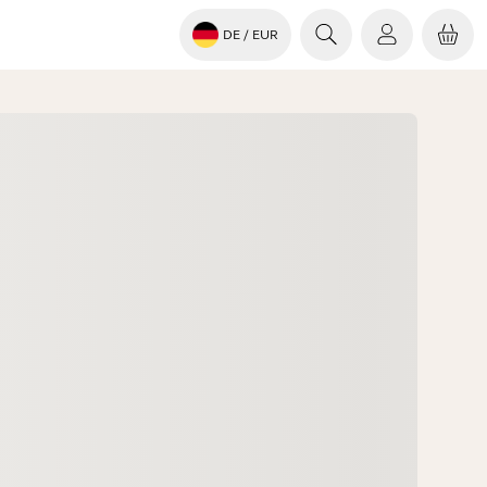
DE
/ EUR