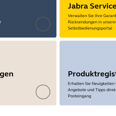
Jabra Servic
Verwalten Sie Ihre Garan
r
Rücksendungen in unsere
Selbstbedienungsportal
ngen
Produktregis
Erhalten Sie Neuigkeiten 
Angebote und Tipps direkt
Posteingang