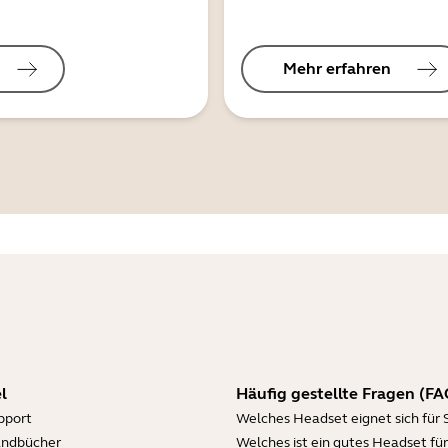
Mehr erfahren
l
Häufig gestellte Fragen (FA
pport
Welches Headset eignet sich für 
andbücher
Welches ist ein gutes Headset für