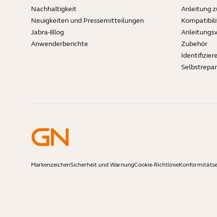
Nachhaltigkeit
Anleitung 
Neuigkeiten und Pressemitteilungen
Kompatibili
Jabra-Blog
Anleitungs
Anwenderberichte
Zubehör
Identifizier
Selbstrepa
Markenzeichen
Sicherheit und Warnung
Cookie-Richtlinie
Konformitäts