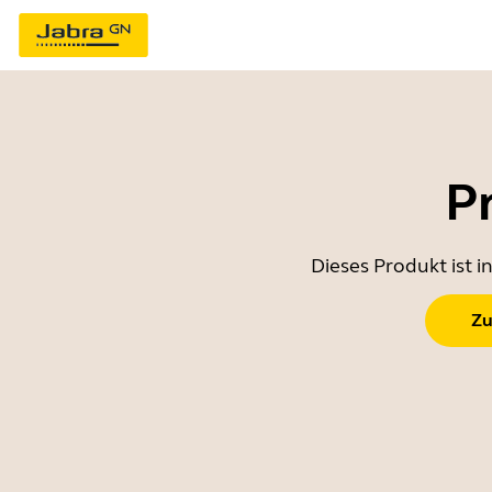
P
Dieses Produkt ist 
Zu