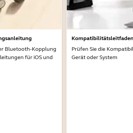
ngsanleitung
Kompatibilitätsleitfade
der Bluetooth-Kopplung
Prüfen Sie die Kompatibil
nleitungen für iOS und
Gerät oder System