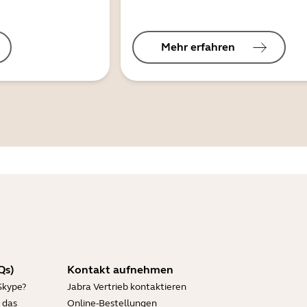
Mehr erfahren
Qs)
Kontakt aufnehmen
Skype?
Jabra Vertrieb kontaktieren
 das
Online-Bestellungen