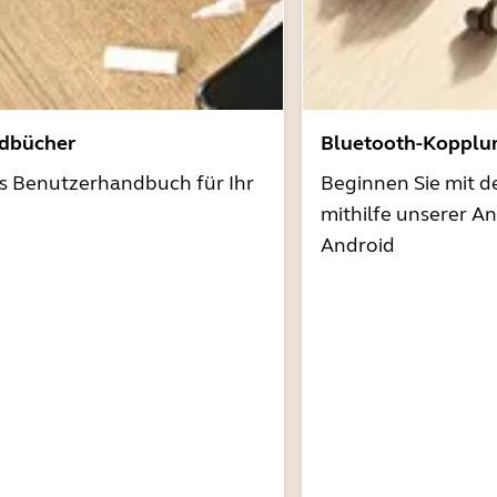
dbücher
Bluetooth-Kopplu
as Benutzerhandbuch für Ihr
Beginnen Sie mit 
mithilfe unserer A
Android