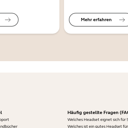
Mehr erfahren
l
Häufig gestellte Fragen (FA
pport
Welches Headset eignet sich für 
andbücher
Welches ist ein gutes Headset für