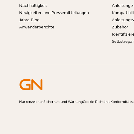
Nachhaltigkeit
Anleitung 
Neuigkeiten und Pressemitteilungen
Kompatibili
Jabra-Blog
Anleitungs
Anwenderberichte
Zubehör
Identifizier
Selbstrepa
Markenzeichen
Sicherheit und Warnung
Cookie-Richtlinie
Konformitäts