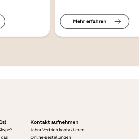
Mehr erfahren
Qs)
Kontakt aufnehmen
Skype?
Jabra Vertrieb kontaktieren
 das
Online-Bestellungen