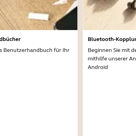
dbücher
Bluetooth-Kopplu
as Benutzerhandbuch für Ihr
Beginnen Sie mit 
mithilfe unserer A
Android