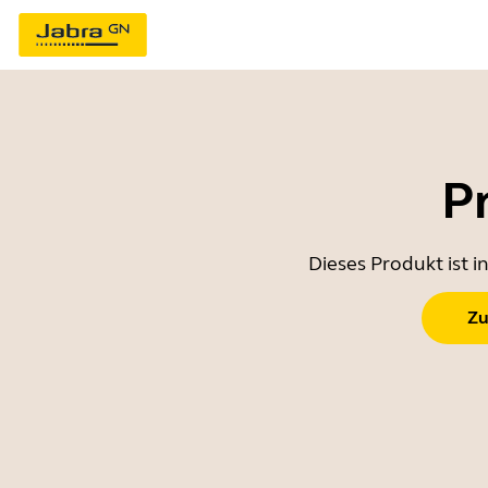
P
Dieses Produkt ist 
Zu