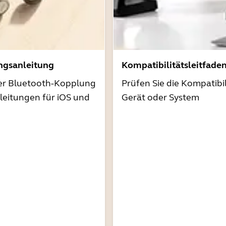
ngsanleitung
Kompatibilitätsleitfade
der Bluetooth-Kopplung
Prüfen Sie die Kompatibil
nleitungen für iOS und
Gerät oder System