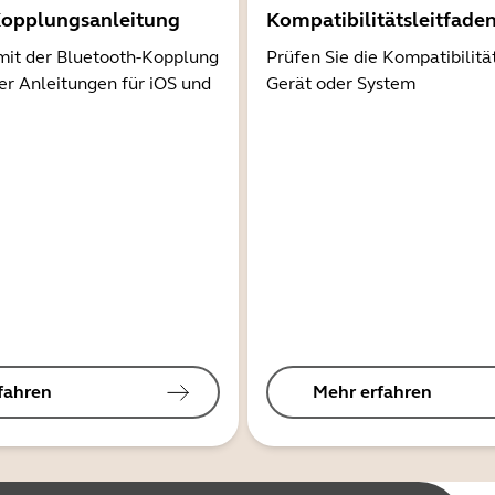
Kopplungsanleitung
Kompatibilitätsleitfade
mit der Bluetooth-Kopplung
Prüfen Sie die Kompatibilitä
er Anleitungen für iOS und
Gerät oder System
fahren
Mehr erfahren