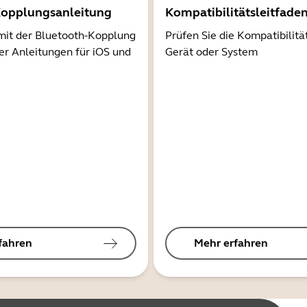
Kopplungsanleitung
Kompatibilitätsleitfade
mit der Bluetooth-Kopplung
Prüfen Sie die Kompatibilitä
er Anleitungen für iOS und
Gerät oder System
fahren
Mehr erfahren