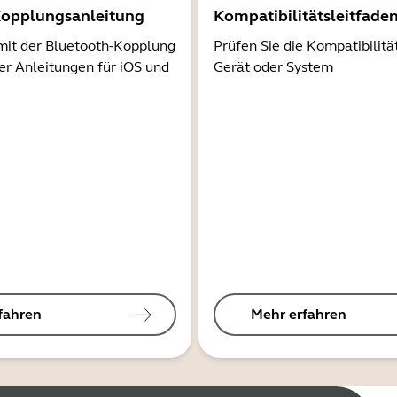
Kopplungsanleitung
Kompatibilitätsleitfade
mit der Bluetooth-Kopplung
Prüfen Sie die Kompatibilitä
er Anleitungen für iOS und
Gerät oder System
fahren
Mehr erfahren