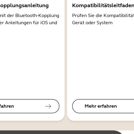
Kopplungsanleitung
Kompatibilitätsleitfade
mit der Bluetooth-Kopplung
Prüfen Sie die Kompatibilitä
er Anleitungen für iOS und
Gerät oder System
fahren
Mehr erfahren