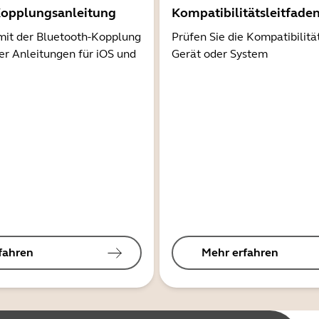
Kopplungsanleitung
Kompatibilitätsleitfade
mit der Bluetooth-Kopplung
Prüfen Sie die Kompatibilitä
er Anleitungen für iOS und
Gerät oder System
fahren
Mehr erfahren