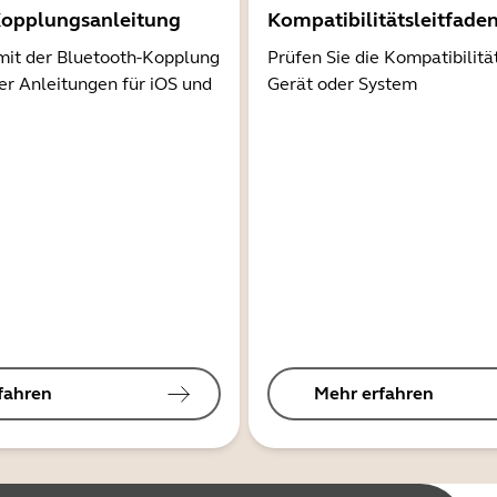
Kopplungsanleitung
Kompatibilitätsleitfade
mit der Bluetooth-Kopplung
Prüfen Sie die Kompatibilitä
er Anleitungen für iOS und
Gerät oder System
fahren
Mehr erfahren