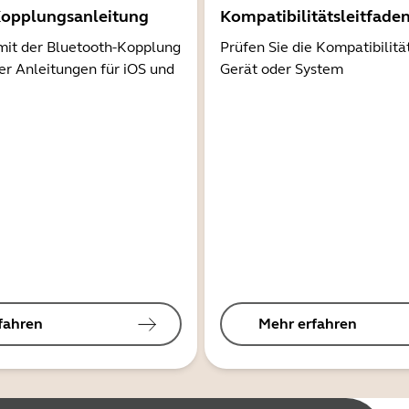
Kopplungsanleitung
Kompatibilitätsleitfade
mit der Bluetooth-Kopplung
Prüfen Sie die Kompatibilitä
er Anleitungen für iOS und
Gerät oder System
fahren
Mehr erfahren