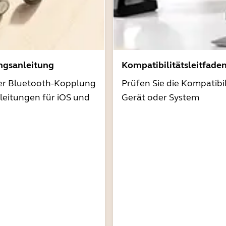
ngsanleitung
Kompatibilitätsleitfade
der Bluetooth-Kopplung
Prüfen Sie die Kompatibil
nleitungen für iOS und
Gerät oder System