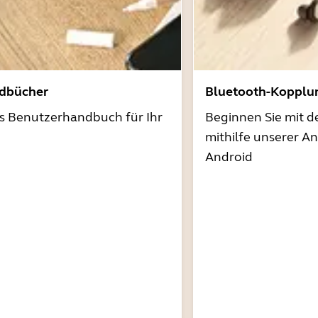
dbücher
Bluetooth-Kopplu
as Benutzerhandbuch für Ihr
Beginnen Sie mit 
mithilfe unserer A
Android