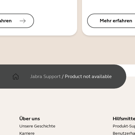
ahren
Mehr erfahren
Jabra Support
/
Product not available
Über uns
Hilfsmitte
Unsere Geschichte
Produkt-Su
Karriere
Benutzerh