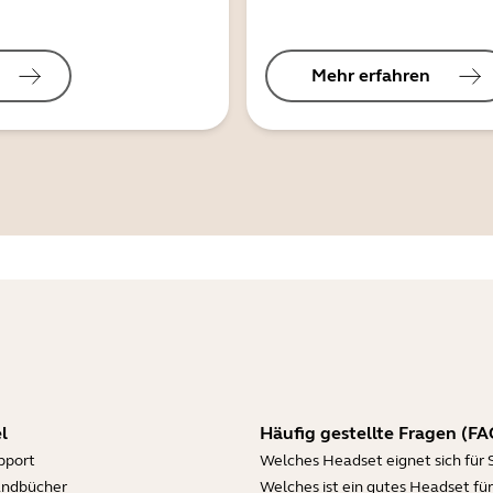
Mehr erfahren
l
Häufig gestellte Fragen (FA
pport
Welches Headset eignet sich für 
andbücher
Welches ist ein gutes Headset für