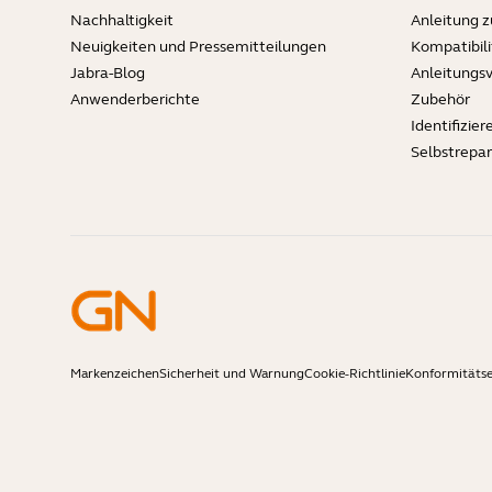
Nachhaltigkeit
Anleitung 
Neuigkeiten und Pressemitteilungen
Kompatibili
Jabra-Blog
Anleitungs
Anwenderberichte
Zubehör
Identifizier
Selbstrepa
Markenzeichen
Sicherheit und Warnung
Cookie-Richtlinie
Konformitäts