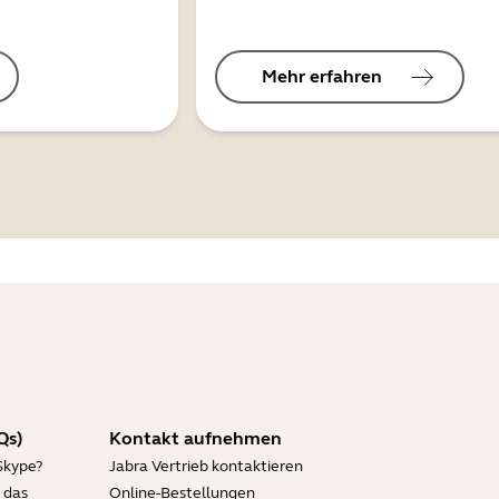
Mehr erfahren
Qs)
Kontakt aufnehmen
Skype?
Jabra Vertrieb kontaktieren
 das
Online-Bestellungen