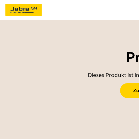
P
Dieses Produkt ist 
Zu