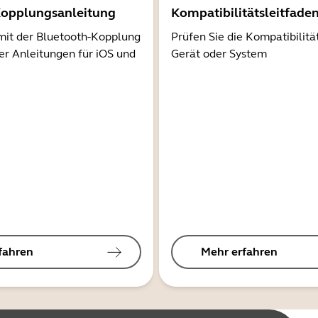
Kopplungsanleitung
Kompatibilitätsleitfade
mit der Bluetooth-Kopplung
Prüfen Sie die Kompatibilitä
er Anleitungen für iOS und
Gerät oder System
fahren
Mehr erfahren