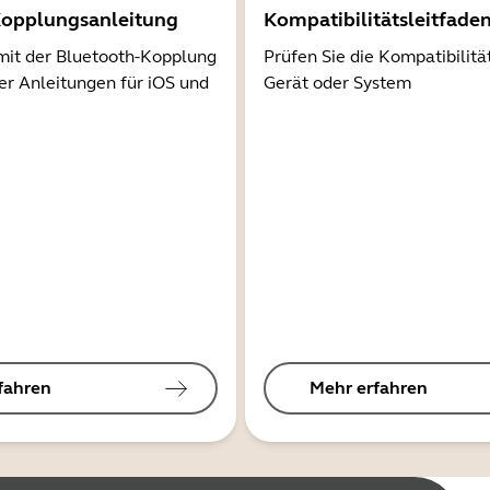
Kopplungsanleitung
Kompatibilitätsleitfade
mit der Bluetooth-Kopplung
Prüfen Sie die Kompatibilitä
er Anleitungen für iOS und
Gerät oder System
fahren
Mehr erfahren