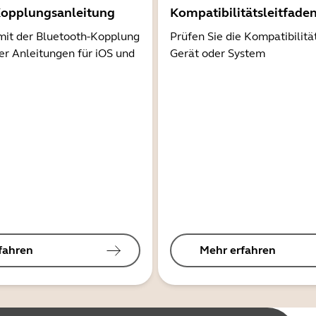
Kopplungsanleitung
Kompatibilitätsleitfade
mit der Bluetooth-Kopplung
Prüfen Sie die Kompatibilitä
er Anleitungen für iOS und
Gerät oder System
fahren
Mehr erfahren