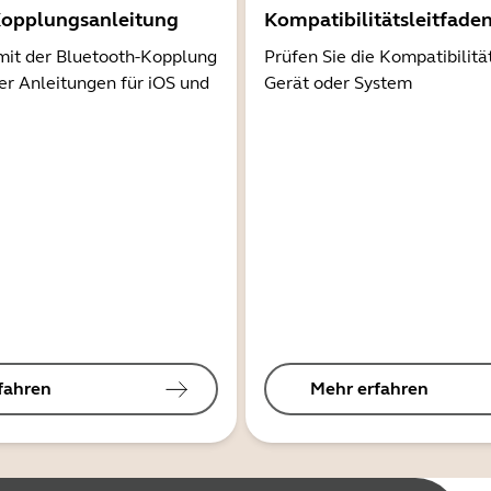
Kopplungsanleitung
Kompatibilitätsleitfade
mit der Bluetooth-Kopplung
Prüfen Sie die Kompatibilitä
er Anleitungen für iOS und
Gerät oder System
fahren
Mehr erfahren