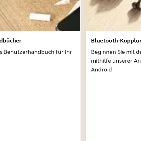
dbücher
Bluetooth-Kopplu
as Benutzerhandbuch für Ihr
Beginnen Sie mit 
mithilfe unserer A
Android