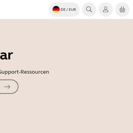
DE
/ EUR
ar
e Support-Ressourcen