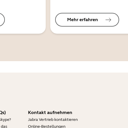
Mehr erfahren
Qs)
Kontakt aufnehmen
Skype?
Jabra Vertrieb kontaktieren
 das
Online-Bestellungen