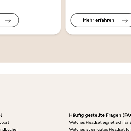
Mehr erfahren
l
Häufig gestellte Fragen (FA
pport
Welches Headset eignet sich für 
andbücher
Welches ist ein gutes Headset für