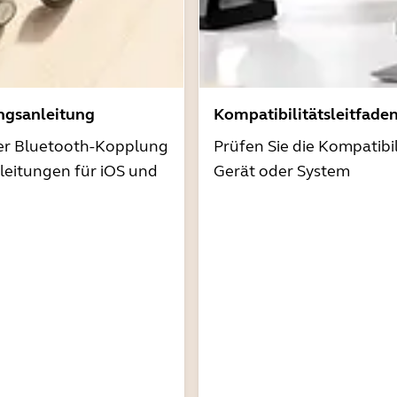
ngsanleitung
Kompatibilitätsleitfade
der Bluetooth-Kopplung
Prüfen Sie die Kompatibil
nleitungen für iOS und
Gerät oder System