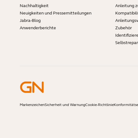
Nachhaltigkeit
Anleitung 
Neuigkeiten und Pressemitteilungen
Kompatibili
Jabra-Blog
Anleitungs
Anwenderberichte
Zubehör
Identifizier
Selbstrepa
Markenzeichen
Sicherheit und Warnung
Cookie-Richtlinie
Konformitäts