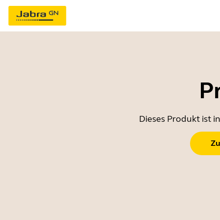
P
Dieses Produkt ist 
Zu