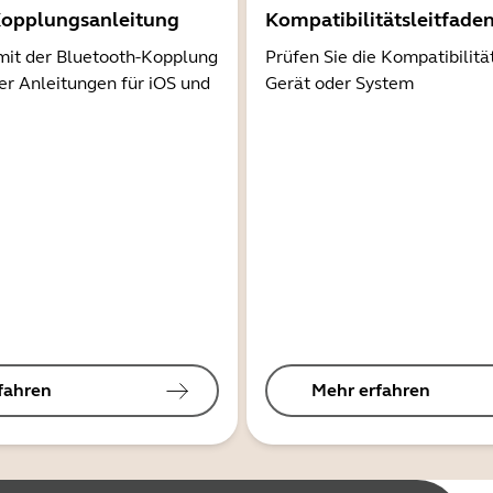
Kopplungsanleitung
Kompatibilitätsleitfade
mit der Bluetooth-Kopplung
Prüfen Sie die Kompatibilitä
er Anleitungen für iOS und
Gerät oder System
fahren
Mehr erfahren