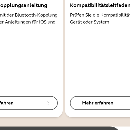
Kopplungsanleitung
Kompatibilitätsleitfade
mit der Bluetooth-Kopplung
Prüfen Sie die Kompatibilitä
er Anleitungen für iOS und
Gerät oder System
fahren
Mehr erfahren