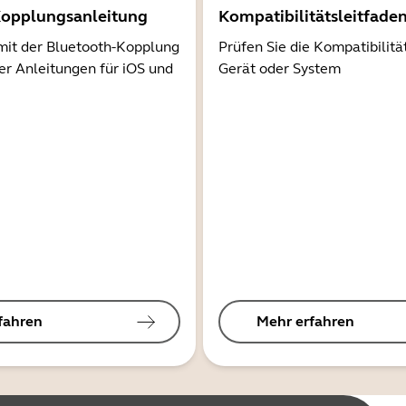
Kopplungsanleitung
Kompatibilitätsleitfade
mit der Bluetooth-Kopplung
Prüfen Sie die Kompatibilitä
er Anleitungen für iOS und
Gerät oder System
fahren
Mehr erfahren