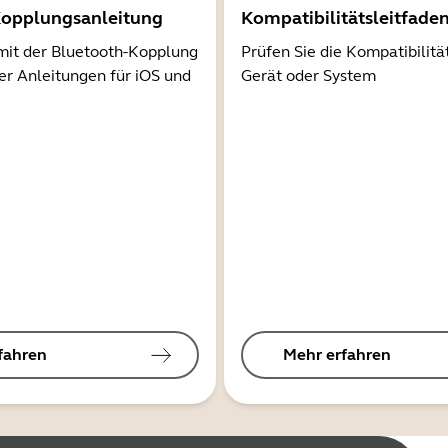
Kopplungsanleitung
Kompatibilitätsleitfade
mit der Bluetooth-Kopplung
Prüfen Sie die Kompatibilitä
er Anleitungen für iOS und
Gerät oder System
fahren
Mehr erfahren