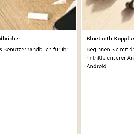
dbücher
Bluetooth-Kopplu
as Benutzerhandbuch für Ihr
Beginnen Sie mit 
mithilfe unserer A
Android