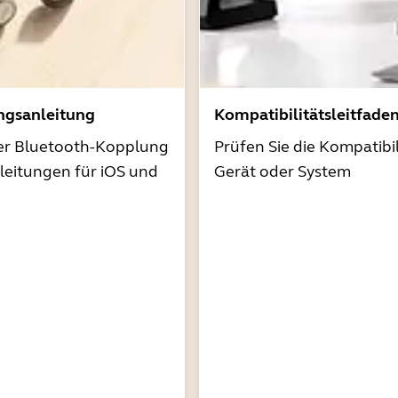
ngsanleitung
Kompatibilitätsleitfade
der Bluetooth-Kopplung
Prüfen Sie die Kompatibil
nleitungen für iOS und
Gerät oder System