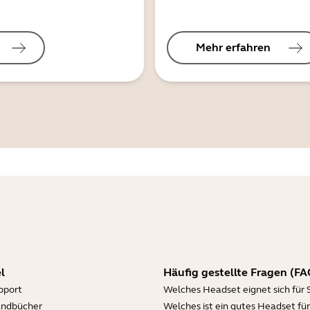
Mehr erfahren
l
Häufig gestellte Fragen (FA
pport
Welches Headset eignet sich für 
andbücher
Welches ist ein gutes Headset für