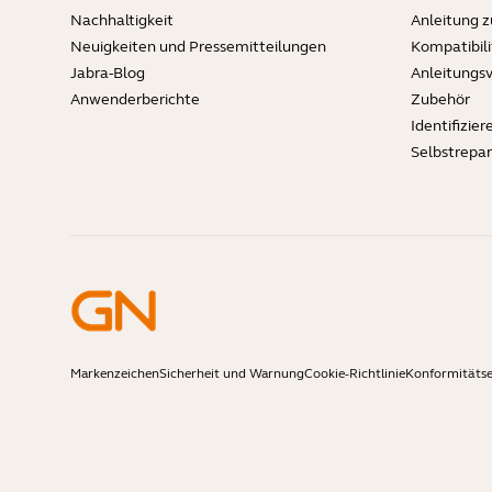
Nachhaltigkeit
Anleitung 
Neuigkeiten und Pressemitteilungen
Kompatibili
Jabra-Blog
Anleitungs
Anwenderberichte
Zubehör
Identifizier
Selbstrepa
Markenzeichen
Sicherheit und Warnung
Cookie-Richtlinie
Konformitäts