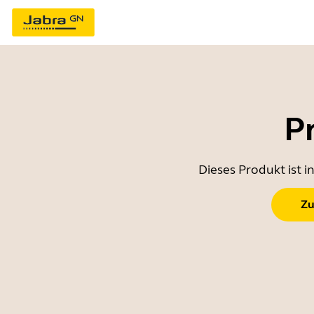
P
Dieses Produkt ist 
Zu