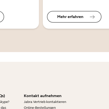
Mehr erfahren
Qs)
Kontakt aufnehmen
Skype?
Jabra Vertrieb kontaktieren
 das
Online-Bestellungen