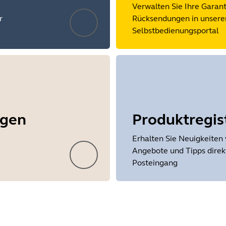
Verwalten Sie Ihre Garan
r
Rücksendungen in unsere
Selbstbedienungsportal
ngen
Produktregis
Erhalten Sie Neuigkeiten 
Angebote und Tipps direkt
Posteingang