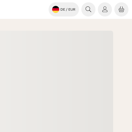
DE
/ EUR