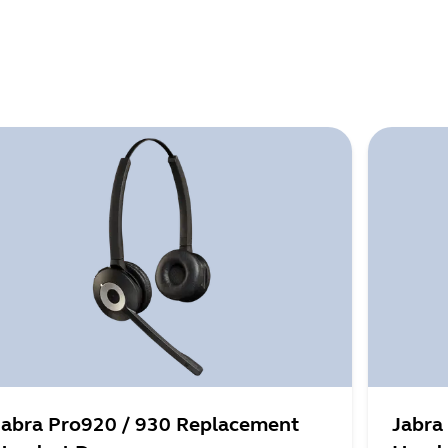
Jabra Pro920 / 930 Replacement
Jabra