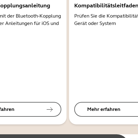
Kopplungsanleitung
Kompatibilitätsleitfade
mit der Bluetooth-Kopplung
Prüfen Sie die Kompatibilitä
er Anleitungen für iOS und
Gerät oder System
fahren
Mehr erfahren