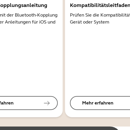
Kopplungsanleitung
Kompatibilitätsleitfade
mit der Bluetooth-Kopplung
Prüfen Sie die Kompatibilitä
er Anleitungen für iOS und
Gerät oder System
fahren
Mehr erfahren