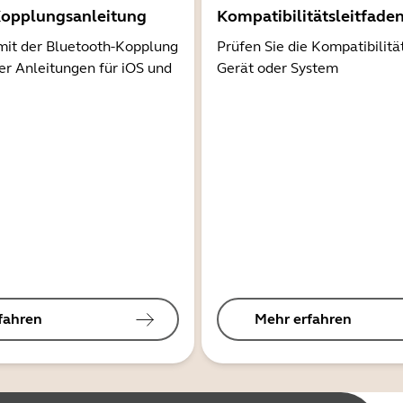
Kopplungsanleitung
Kompatibilitätsleitfade
mit der Bluetooth-Kopplung
Prüfen Sie die Kompatibilitä
er Anleitungen für iOS und
Gerät oder System
fahren
Mehr erfahren