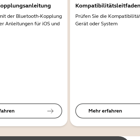
Kopplungsanleitung
Kompatibilitätsleitfade
mit der Bluetooth-Kopplung
Prüfen Sie die Kompatibilitä
er Anleitungen für iOS und
Gerät oder System
fahren
Mehr erfahren