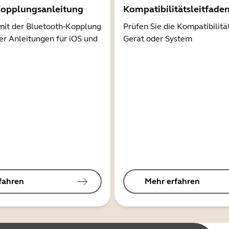
Kopplungsanleitung
Kompatibilitätsleitfade
mit der Bluetooth-Kopplung
Prüfen Sie die Kompatibilitä
er Anleitungen für iOS und
Gerät oder System
fahren
Mehr erfahren